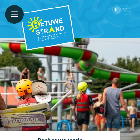
NL
DE
WATERSKI
CAMPING
STRANDBAD