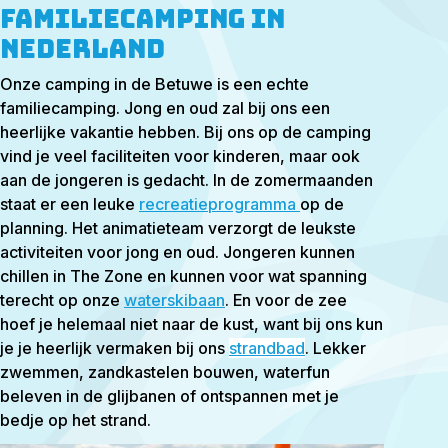
Familiecamping in
Nederland
Onze camping in de Betuwe is een echte
familiecamping. Jong en oud zal bij ons een
heerlijke vakantie hebben. Bij ons op de camping
vind je veel faciliteiten voor kinderen, maar ook
aan de jongeren is gedacht. In de zomermaanden
staat er een leuke
recreatieprogramma
op de
planning. Het animatieteam verzorgt de leukste
activiteiten voor jong en oud. Jongeren kunnen
chillen in The Zone en kunnen voor wat spanning
terecht op onze
waterskibaan
. En voor de zee
hoef je helemaal niet naar de kust, want bij ons kun
je je heerlijk vermaken bij
ons
strandbad
.
Lekker
zwemmen, zandkastelen bouwen, waterfun
beleven in de glijbanen of ontspannen met je
bedje op het strand.