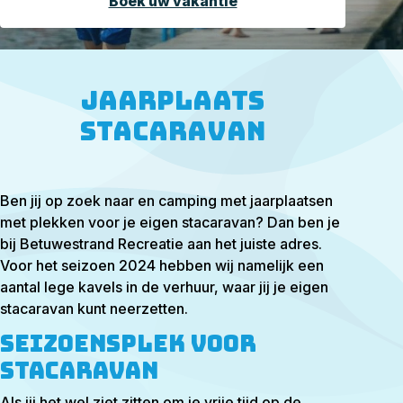
Boek uw vakantie
Jaarplaats
stacaravan
Ben jij op zoek naar en camping met jaarplaatsen
met plekken voor je eigen stacaravan? Dan ben je
bij Betuwestrand Recreatie aan het juiste adres.
Voor het seizoen 2024 hebben wij namelijk een
aantal lege kavels in de verhuur, waar jij je eigen
stacaravan kunt neerzetten.
Seizoensplek voor
stacaravan
Als jij het wel ziet zitten om je vrije tijd op de