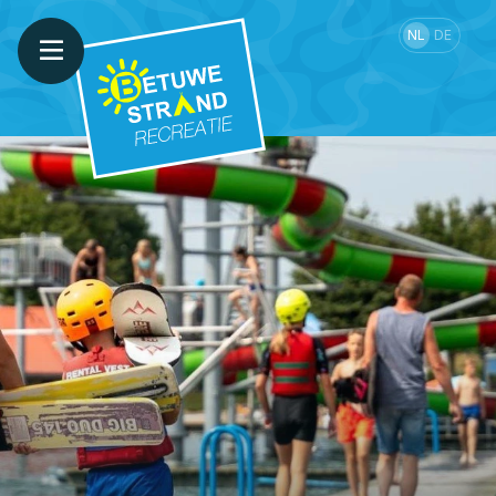
NL
DE
WATERSKI
CAMPING
STRANDBAD